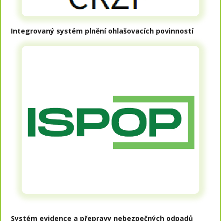
Integrovaný systém plnění ohlašovacích povinností
Systém evidence a přepravy nebezpečných odpadů